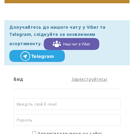
Долучайтесь до нашого чату у Viber та
Telegram, слідкуйте за оновленням
асортименту.
Вхід
Зареєструйтесь!
Запам'ятати мене на сайті