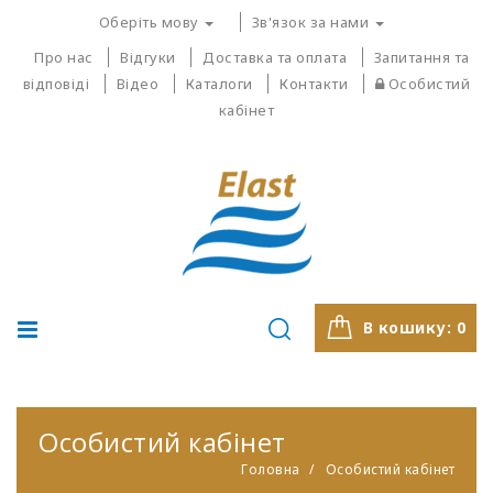
Оберіть мову
Зв'язок за нами
Про нас
Відгуки
Доставка та оплата
Запитання та
відповіді
Відео
Каталоги
Контакти
Особистий
кабінет
В кошику:
0
Особистий кабінет
Головна
Особистий кабінет