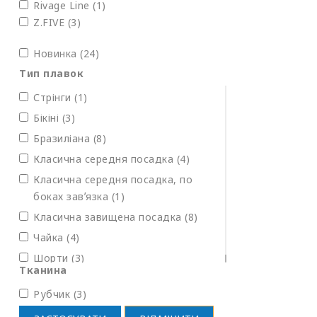
Rivage Line
(1)
Z.FIVE
(3)
Новинка (24)
Тип плавок
Стрінги (1)
Бікіні (3)
Бразиліана (8)
Класична середня посадка (4)
Класична середня посадка, по
боках завʼязка (1)
Класична завищена посадка (8)
Чайка (4)
Шорти (3)
Тканина
Рубчик (3)