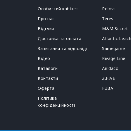
Особистий кабінет
Polovi
Про нас
Teres
Відгуки
M&M Secret
Доставка та оплата
Atlantic beac
Запитання та відповіді
Samegame
Відео
Rivage Line
Каталоги
Airidaco
Контакти
Z.FIVE
Оферта
FUBA
Політика
конфіденційності