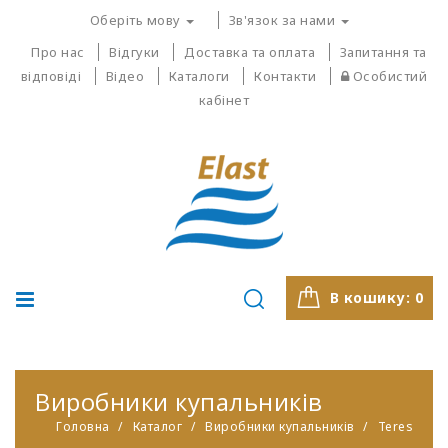
Оберіть мову
Зв'язок за нами
Про нас
Відгуки
Доставка та оплата
Запитання та
відповіді
Відео
Каталоги
Контакти
Особистий
кабінет
В кошику:
0
Виробники купальників
Головна
Каталог
Виробники купальників
Teres