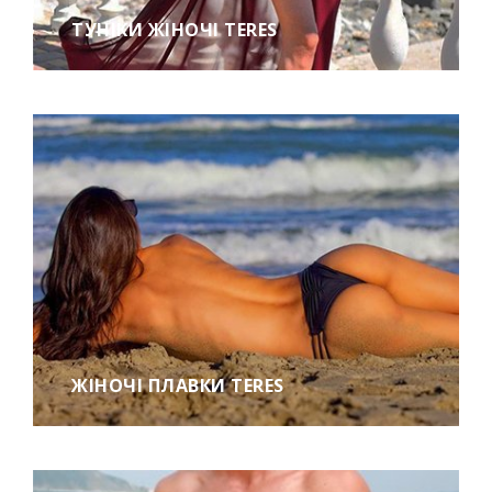
ТУНІКИ ЖІНОЧІ TERES
ЖІНОЧІ ПЛАВКИ TERES