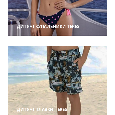
ДИТЯЧІ КУПАЛЬНИКИ TERES
ДИТЯЧІ ПЛАВКИ TERES