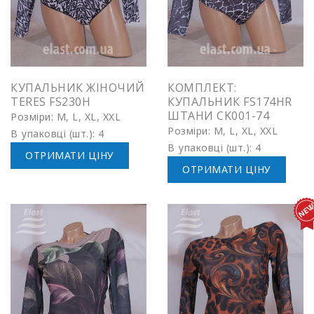
КУПАЛЬНИК ЖІНОЧИЙ
КОМПЛЕКТ:
TERES FS230H
КУПАЛЬНИК FS174HR
ШТАНИ CK001-74
Розміри: M, L, XL, XXL
Розміри: M, L, XL, XXL
В упаковці (шт.): 4
В упаковці (шт.): 4
ОТРИМАТИ ЦІНУ
ОТРИМАТИ ЦІНУ