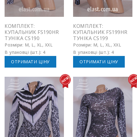
КОМПЛЕКТ:
КОМПЛЕКТ:
КУПАЛЬНИК FS190HR
КУПАЛЬНИК FS199HR
ТУНІКА CS190
ТУНІКА CS199
Розміри: M, L, XL, XXL
Розміри: M, L, XL, XXL
В упаковці (шт.): 4
В упаковці (шт.): 4
ОТРИМАТИ ЦІНУ
ОТРИМАТИ ЦІНУ