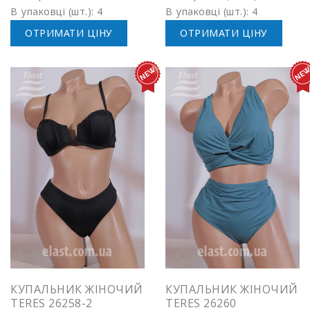
В упаковці (шт.): 4
В упаковці (шт.): 4
ОТРИМАТИ ЦІНУ
ОТРИМАТИ ЦІНУ
КУПАЛЬНИК ЖІНОЧИЙ
КУПАЛЬНИК ЖІНОЧИЙ
TERES 26258-2
TERES 26260