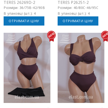
TERES 26269D-2
TERES P26251-2
Розміри: 36/75B-42/90B
Розміри: 40/80C-46/95C
В упаковці (шт.): 4
В упаковці (шт.): 4
ОТРИМАТИ ЦІНУ
ОТРИМАТИ ЦІНУ