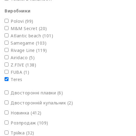
Виробники
Polovi
(99)
M&M Secret
(20)
Atlantic beach
(101)
Samegame
(103)
Rivage Line
(119)
Airidaco
(5)
Z.FIVE
(138)
FUBA
(1)
Teres
Двосторонні плавки (6)
Двосторонній купальник (2)
Новинка (412)
Розпродаж (109)
Трійка (32)