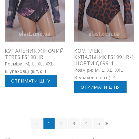
КУПАЛЬНИК ЖІНОЧИЙ
КОМПЛЕКТ:
TERES FS198HR
КУПАЛЬНИК FS199HR-1
ШОРТИ Q099-1
Розміри: M, L, XL, XXL
Розміри: M, L, XL, XXL
В упаковці (шт.): 4
В упаковці (шт.): 4
ОТРИМАТИ ЦІНУ
ОТРИМАТИ ЦІНУ
1
2
3
4
5