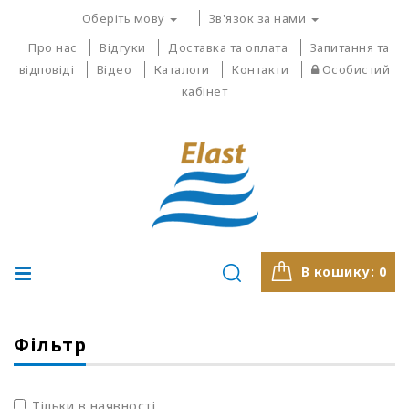
Оберіть мову
Зв'язок за нами
Про нас
Відгуки
Доставка та оплата
Запитання та
відповіді
Відео
Каталоги
Контакти
Особистий
кабінет
В кошику:
0
Фільтр
Тільки в наявності