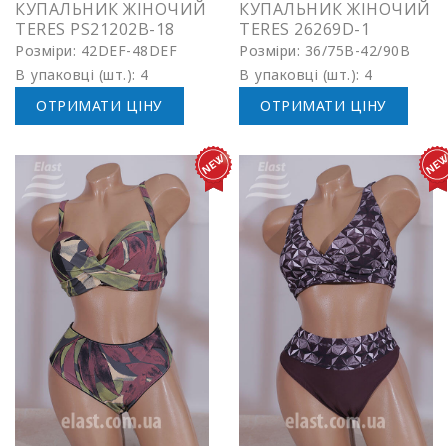
КУПАЛЬНИК ЖІНОЧИЙ
КУПАЛЬНИК ЖІНОЧИЙ
TERES PS21202B-18
TERES 26269D-1
Розміри: 42DEF-48DEF
Розміри: 36/75B-42/90B
В упаковці (шт.): 4
В упаковці (шт.): 4
ОТРИМАТИ ЦІНУ
ОТРИМАТИ ЦІНУ