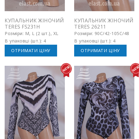
КУПАЛЬНИК ЖІНОЧИЙ
КУПАЛЬНИК ЖІНОЧИЙ
TERES FS231H
TERES 26211
Розміри: M, L (2 шт.), XL
Розміри: 90С/42-105C/48
В упаковці (шт.): 4
В упаковці (шт.): 4
ОТРИМАТИ ЦІНУ
ОТРИМАТИ ЦІНУ