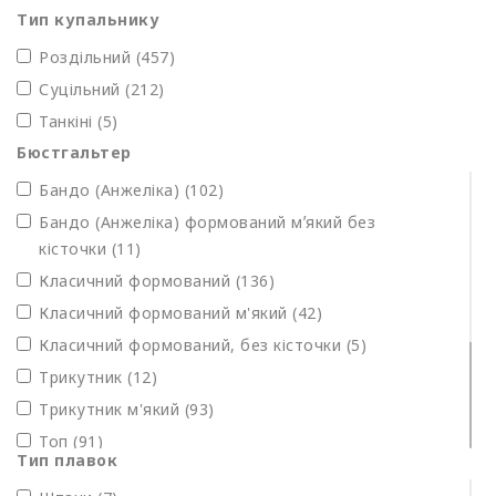
Тип купальнику
Роздільний
(457)
Суцільний
(212)
Танкіні (5)
Бюстгальтер
Бандо (Анжеліка)
(102)
Бандо (Анжеліка) формований мʼякий без
кісточки (11)
Класичний формований (136)
Класичний формований м'який (42)
Класичний формований, без кісточки (5)
Трикутник (12)
Трикутник м'який
(93)
Топ
(91)
Тип плавок
На кісточках (54)