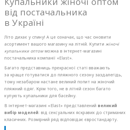
Купальники жіночі оптом
від постачальника
в Україні
Літо дихає у спину! А це означає, що час оновити
асортимент вашого магазину на літній. Купити
жіночі
купальники оптом
можна в інтернет-магазині
постачальника компанії
«Elast
».
Багато представниць прекрасної статі вважають
за краще готуватися до пляжного сезону заздалегідь,
тому незабаром настане великий попит на жіночий
пляжний одяг. Крім того, не в літній сезон багато
купують купальники для басейну.
В інтернет-магазині
«Elast
» представлений
великий
вибір моделей
: від сексуальних яскравих до стриманих
класичних. Розмірний ряд відповідає євростандарту.