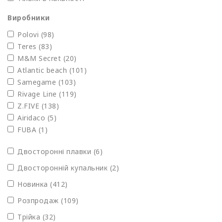
Виробники
Polovi
(98)
Teres
(83)
M&M Secret
(20)
Atlantic beach
(101)
Samegame
(103)
Rivage Line
(119)
Z.FIVE
(138)
Airidaco
(5)
FUBA
(1)
Двосторонні плавки (6)
Двосторонній купальник (2)
Новинка (412)
Розпродаж (109)
Трійка (32)