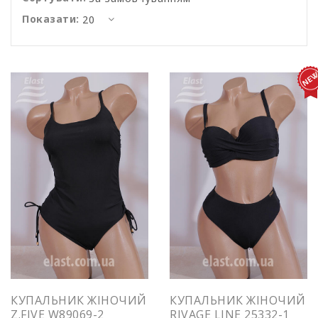
Показати:
КУПАЛЬНИК ЖІНОЧИЙ
КУПАЛЬНИК ЖІНОЧИЙ
Z.FIVE W89069-2
RIVAGE LINE 25332-1