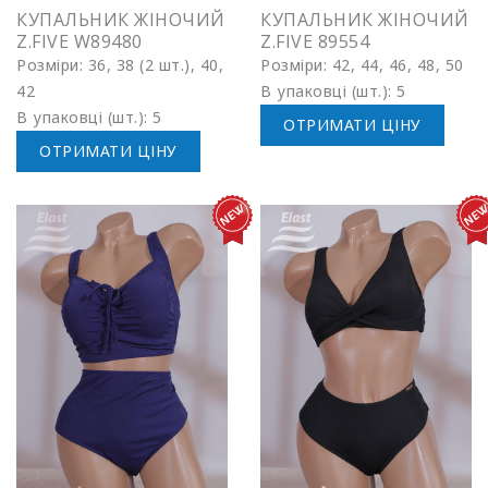
КУПАЛЬНИК ЖІНОЧИЙ
КУПАЛЬНИК ЖІНОЧИЙ
Z.FIVE W89480
Z.FIVE 89554
Розміри: 36, 38 (2 шт.), 40,
Розміри: 42, 44, 46, 48, 50
42
В упаковці (шт.): 5
В упаковці (шт.): 5
ОТРИМАТИ ЦІНУ
ОТРИМАТИ ЦІНУ