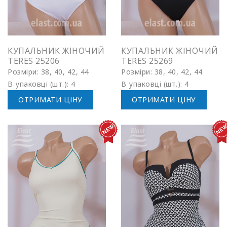
КУПАЛЬНИК ЖІНОЧИЙ
КУПАЛЬНИК ЖІНОЧИЙ
TERES 25206
TERES 25269
Розміри: 38, 40, 42, 44
Розміри: 38, 40, 42, 44
В упаковці (шт.): 4
В упаковці (шт.): 4
ОТРИМАТИ ЦІНУ
ОТРИМАТИ ЦІНУ