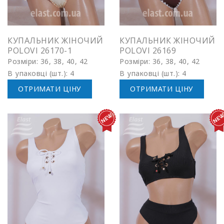
КУПАЛЬНИК ЖІНОЧИЙ
КУПАЛЬНИК ЖІНОЧИЙ
POLOVI 26170-1
POLOVI 26169
Розміри: 36, 38, 40, 42
Розміри: 36, 38, 40, 42
В упаковці (шт.): 4
В упаковці (шт.): 4
ОТРИМАТИ ЦІНУ
ОТРИМАТИ ЦІНУ