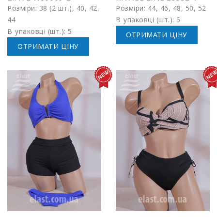
Розміри: 38 (2 шт.), 40, 42,
Розміри: 44, 46, 48, 50, 52
44
В упаковці (шт.): 5
В упаковці (шт.): 5
ОТРИМАТИ ЦІНУ
ОТРИМАТИ ЦІНУ