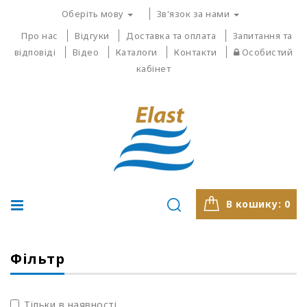
Оберіть мову
Зв'язок за нами
Про нас
Відгуки
Доставка та оплата
Запитання та
відповіді
Відео
Каталоги
Контакти
Особистий
кабінет
В кошику:
0
Фільтр
Тільки в наявності