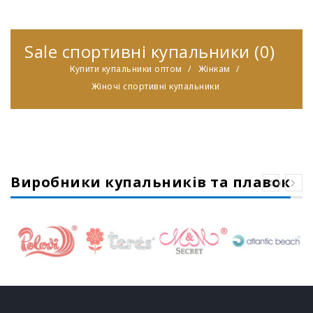
Sale спортивні купальники (0)
Купити купальники оптом
Жінкам
Жіночі спортивні купальники
Виробники купальників та плавок