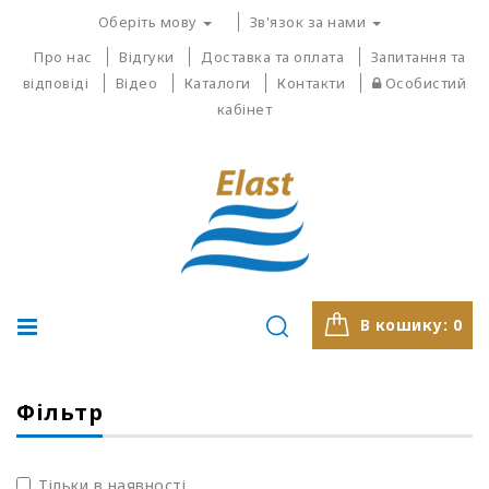
Оберіть мову
Зв'язок за нами
Про нас
Відгуки
Доставка та оплата
Запитання та
відповіді
Відео
Каталоги
Контакти
Особистий
кабінет
В кошику:
0
Фільтр
Тільки в наявності