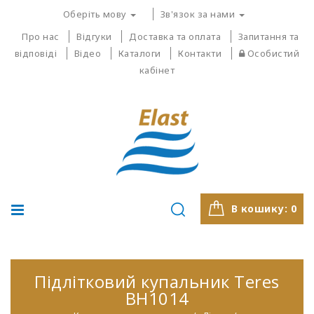
Оберіть мову
Зв'язок за нами
Про нас
Відгуки
Доставка та оплата
Запитання та
відповіді
Відео
Каталоги
Контакти
Особистий
кабінет
В кошику:
0
Підлітковий купальник Teres
BH1014