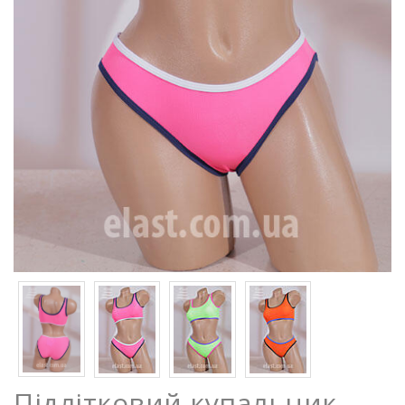
Підлітковий купальник