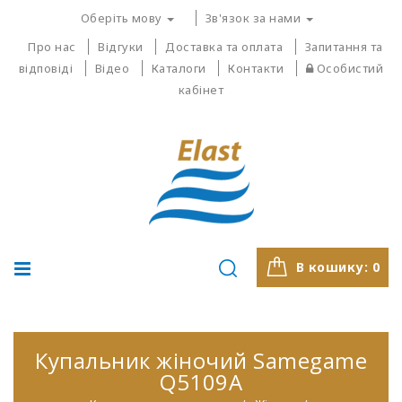
Оберіть мову
Зв'язок за нами
Про нас
Відгуки
Доставка та оплата
Запитання та
відповіді
Відео
Каталоги
Контакти
Особистий
кабінет
В кошику:
0
Купальник жіночий Samegame
Q5109A