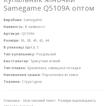
Samegame Q5109A оптом
Виробник:
Samegame
Наявність:
В наявності
Артикул:
Q5109A
Розміри:
36, 38, 40, 42, 44
В упаковці (шт.):
5
Тип купальнику:
Роздільний
Бюстгальтер:
Трикутник м'який
Тип плавок:
Бразиліана, завищена посадка
Наповнення чашки:
Поролонова вставка
Тканина:
Структурна
Упаковка - пластиковий пакет. Розміри відповідають