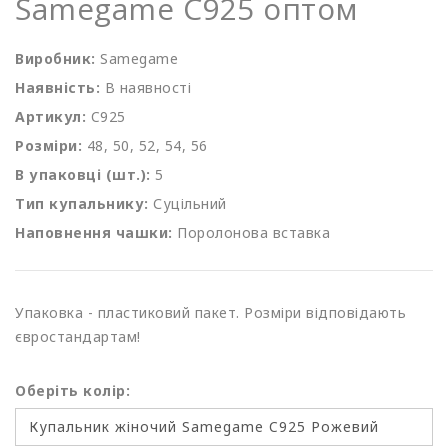
Samegame C925 оптом
Виробник:
Samegame
Наявність:
В наявності
Артикул:
C925
Розміри:
48, 50, 52, 54, 56
В упаковці (шт.):
5
Тип купальнику:
Суцільний
Наповнення чашки:
Поролонова вставка
Упаковка - пластиковий пакет. Розміри відповідають
євростандартам!
Оберіть колір: