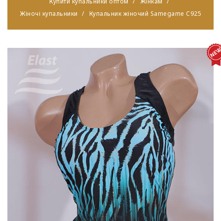
Купити купальники оптом
Жінкам
Жіночі купальники
Купальник жіночий Samegame C925