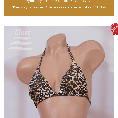
Купити купальники оптом
Жінкам
Жіночі купальники
Купальник жіночий Polovi 22121-8