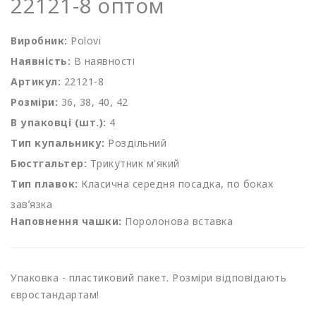
22121-8 оптом
Виробник:
Polovi
Наявність:
В наявності
Артикул:
22121-8
Розміри:
36, 38, 40, 42
В упаковці (шт.):
4
Тип купальнику:
Роздільний
Бюстгальтер:
Трикутник м'який
Тип плавок:
Класична середня посадка, по боках
завʼязка
Наповнення чашки:
Поролонова вставка
Упаковка - пластиковий пакет. Розміри відповідають
євростандартам!