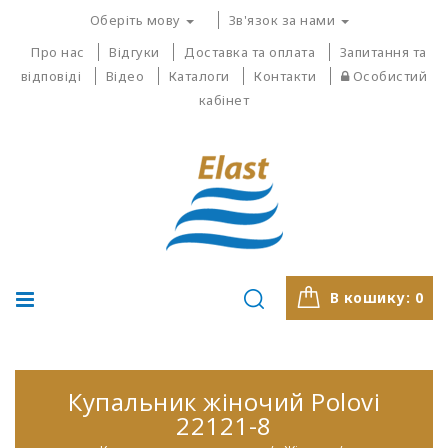
Оберіть мову
Зв'язок за нами
Про нас
Відгуки
Доставка та оплата
Запитання та
відповіді
Відео
Каталоги
Контакти
Особистий
кабінет
В кошику:
0
Купальник жіночий Polovi
22121-8