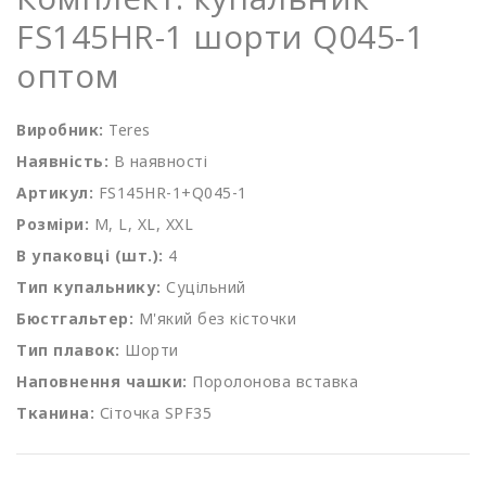
FS145HR-1 шорти Q045-1
оптом
Виробник:
Teres
Наявність:
В наявності
Артикул:
FS145HR-1+Q045-1
Розміри:
M, L, XL, XXL
В упаковці (шт.):
4
Тип купальнику:
Суцільний
Бюстгальтер:
М'який без кісточки
Тип плавок:
Шорти
Наповнення чашки:
Поролонова вставка
Тканина:
Сіточка SPF35