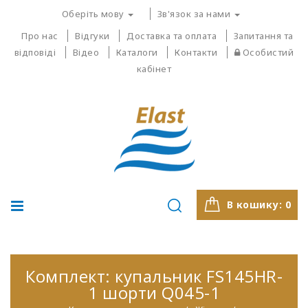
Оберіть мову
Зв'язок за нами
Про нас
Відгуки
Доставка та оплата
Запитання та
відповіді
Відео
Каталоги
Контакти
Особистий
кабінет
В кошику:
0
Комплект: купальник FS145HR-
1 шорти Q045-1