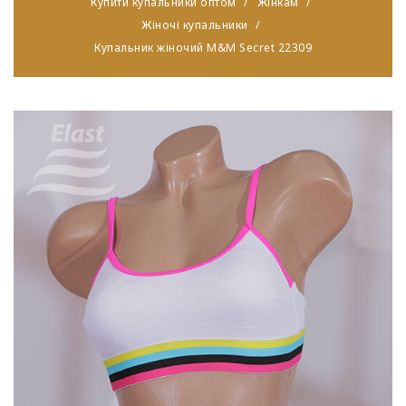
Купити купальники оптом
Жінкам
Жіночі купальники
Купальник жіночий M&M Secret 22309