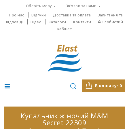
Оберіть мову
Зв'язок за нами
Про нас
Відгуки
Доставка та оплата
Запитання та
відповіді
Відео
Каталоги
Контакти
Особистий
кабінет
В кошику:
0
Купальник жіночий M&M
Secret 22309