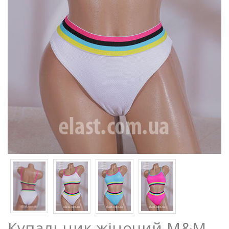
Купальник жіночий M&M