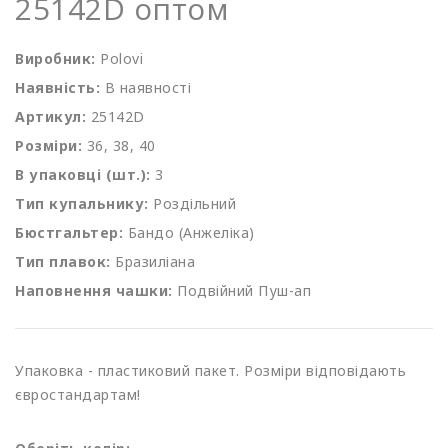
25142D оптом
Виробник:
Polovi
Наявність:
В наявності
Артикул:
25142D
Розміри:
36, 38, 40
В упаковці (шт.):
3
Тип купальнику:
Роздільний
Бюстгальтер:
Бандо (Анжеліка)
Тип плавок:
Бразиліана
Наповнення чашки:
Подвійний Пуш-ап
Упаковка - пластиковий пакет. Розміри відповідають
євростандартам!