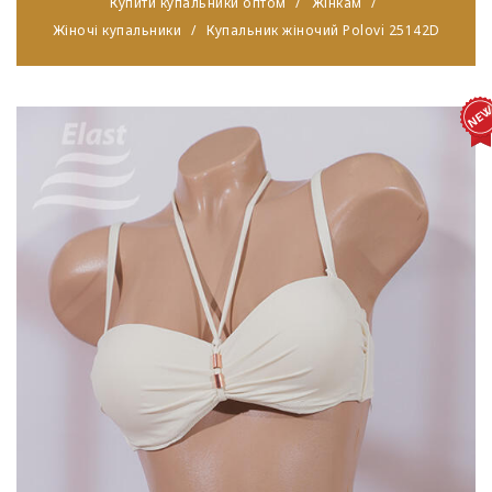
Купити купальники оптом
Жінкам
Жіночі купальники
Купальник жіночий Polovi 25142D