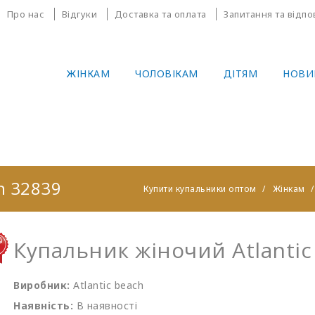
Про нас
Відгуки
Доставка та оплата
Запитання та відпо
ЖІНКАМ
ЧОЛОВІКАМ
ДІТЯМ
НОВИ
h 32839
Купити купальники оптом
Жінкам
Купальник жіночий Atlantic
Виробник:
Atlantic beach
Наявність:
В наявності