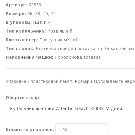
Артикул:
32839
Розміри:
36, 38, 40, 42
В упаковці (шт.):
4
Тип купальнику:
Роздільний
Бюстгальтер:
Трикутник м'який
Тип плавок:
Класична середня посадка, по боках завʼязк
Наповнення чашки:
Поролонова вставка
Упаковка - пластиковий пакет. Розміри відповідають євр
Оберіть колір:
Кількість упаковок: