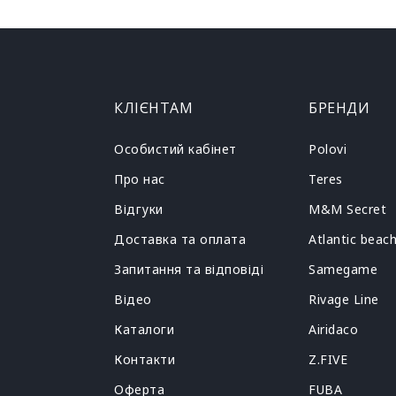
КЛІЄНТАМ
БРЕНДИ
Особистий кабінет
Polovi
Про нас
Teres
Відгуки
M&M Secret
Доставка та оплата
Atlantic beac
Запитання та відповіді
Samegame
Відео
Rivage Line
Каталоги
Airidaco
Контакти
Z.FIVE
Оферта
FUBA