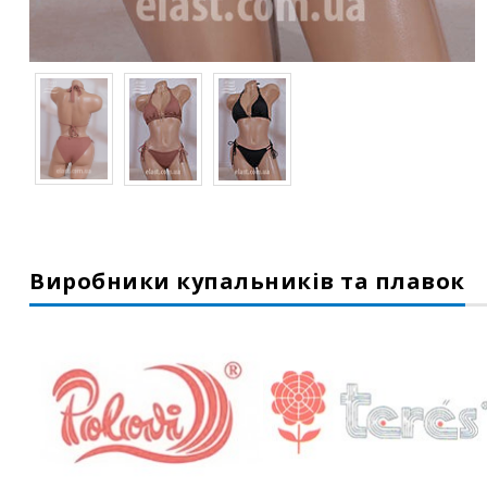
Виробники купальників та плавок