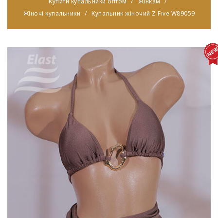
Купити купальники оптом
Жінкам
Жіночі купальники
Купальник жіночий Z.Five W89059