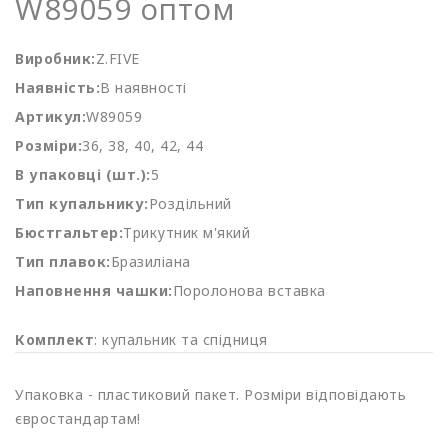
W89059 оптом
Виробник:
Z.FIVE
Наявність:
В наявності
Артикул:
W89059
Розміри:
36, 38, 40, 42, 44
В упаковці (шт.):
5
Тип купальнику:
Роздільний
Бюстгальтер:
Трикутник м'який
Тип плавок:
Бразиліана
Наповнення чашки:
Поролонова вставка
Комплект
: купальник та спідниця
Упаковка - пластиковий пакет. Розміри відповідають
євростандартам!