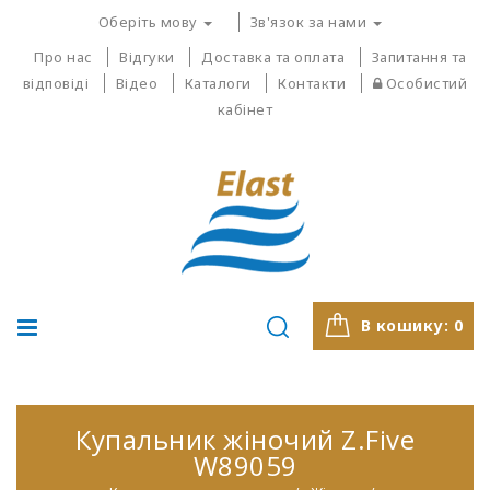
Оберіть мову
Зв'язок за нами
Про нас
Відгуки
Доставка та оплата
Запитання та
відповіді
Відео
Каталоги
Контакти
Особистий
кабінет
В кошику:
0
Купальник жіночий Z.Five
W89059