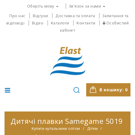
Оберіть мову
Зв'язок за нами
Про нас
Відгуки
Доставка та оплата
Запитання та
відповіді
Відео
Каталоги
Контакти
Особистий
кабінет
В кошику:
0
Дитячі плавки Samegame 5019
Купити купальники оптом
Дітям