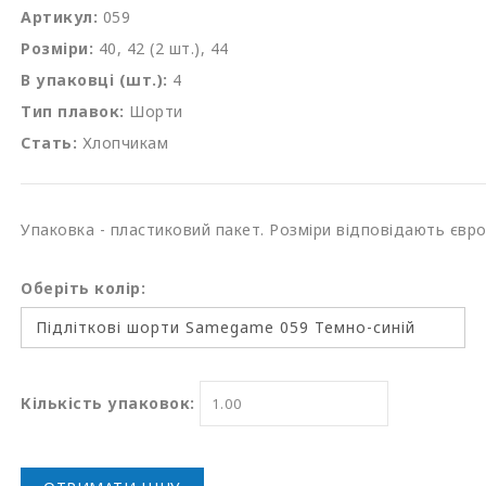
Артикул:
059
Розміри:
40, 42 (2 шт.), 44
В упаковці (шт.):
4
Тип плавок:
Шорти
Стать:
Хлопчикам
Упаковка - пластиковий пакет. Розміри відповідають євр
Оберіть колір:
Кількість упаковок: