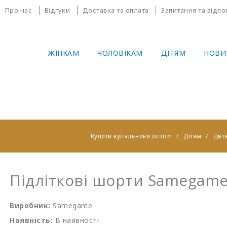
Про нас
Відгуки
Доставка та оплата
Запитання та відпо
ЖІНКАМ
ЧОЛОВІКАМ
ДІТЯМ
НОВИ
Купити купальники оптом
Дітям
Дитя
Підліткові шорти Samegame
Виробник:
Samegame
Наявність:
В наявності