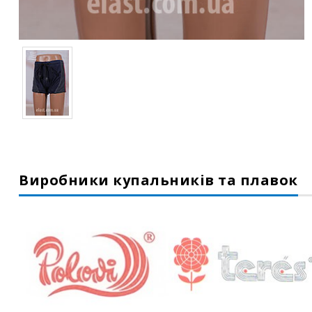
Виробники купальників та плавок