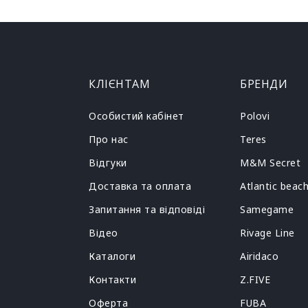
КЛІЄНТАМ
БРЕНДИ
Особистий кабінет
Polovi
Про нас
Teres
Відгуки
M&M Secret
Доставка та оплата
Atlantic beac
Запитання та відповіді
Samegame
Відео
Rivage Line
Каталоги
Airidaco
Контакти
Z.FIVE
Оферта
FUBA