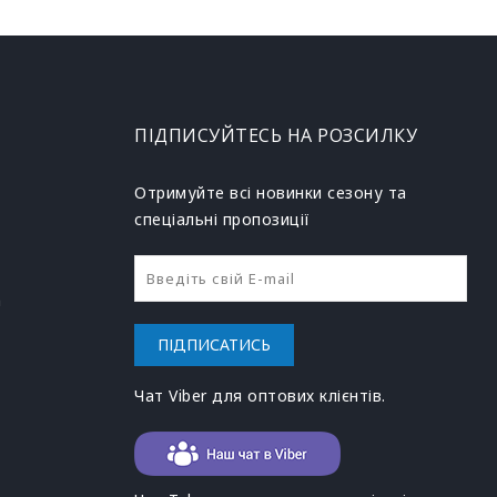
ПІДПИСУЙТЕСЬ НА РОЗСИЛКУ
Отримуйте всі новинки сезону та
спеціальні пропозиції
h
ПІДПИСАТИСЬ
Чат Viber для оптових клієнтів.