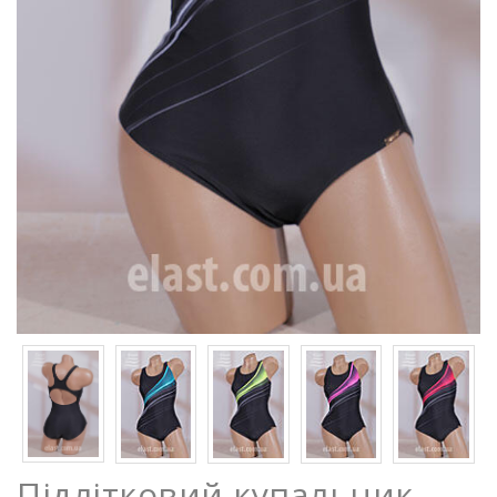
Підлітковий купальник