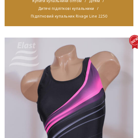
Купити купальники оптом
Дітям
Дитячі підліткові купальники
Підлітковий купальник Rivage Line 2250