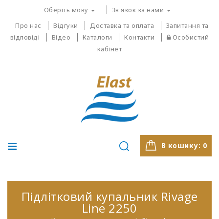
Оберіть мову
Зв'язок за нами
Про нас
Відгуки
Доставка та оплата
Запитання та
відповіді
Відео
Каталоги
Контакти
Особистий
кабінет
В кошику:
0
Підлітковий купальник Rivage
Line 2250