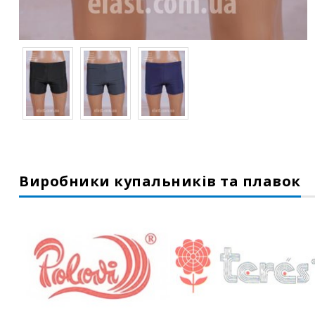
Виробники купальників та плавок