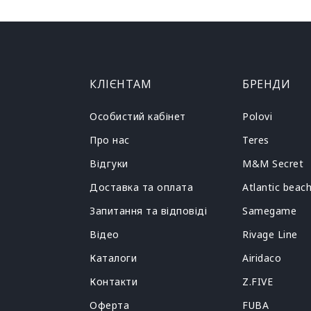
КЛІЄНТАМ
БРЕНДИ
Особистий кабінет
Polovi
Про нас
Teres
Відгуки
M&M Secret
Доставка та оплата
Atlantic beac
Запитання та відповіді
Samegame
Відео
Rivage Line
Каталоги
Airidaco
Контакти
Z.FIVE
Оферта
FUBA