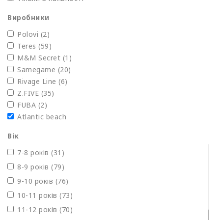
Виробники
Polovi
(2)
Teres
(59)
M&M Secret
(1)
Samegame
(20)
Rivage Line
(6)
Z.FIVE
(35)
FUBA
(2)
Atlantic beach
Вік
7-8 років (31)
8-9 років (79)
9-10 років (76)
10-11 років (73)
11-12 років (70)