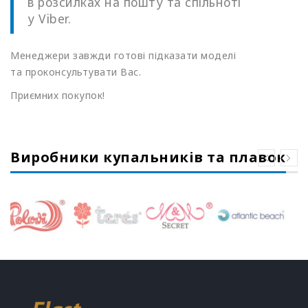
в розсилках на пошту та спільноті
у Viber.
Менеджери завжди готові підказати моделі
та проконсультувати Вас.
Приємних покупок!
Виробники купальників та плавок