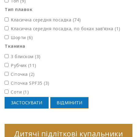
Топ (9)
Тип плавок
Класична середня посадка (74)
Класична середня посадка, по боках завʼязка (1)
Шорти (6)
Тканина
З блиском (3)
Рубчик (11)
Сіточка (2)
Сіточка SPF35 (3)
Соти (1)
ЗАСТОСУВАТИ
ВІДМІНИТИ
Дитячі підліткові купальники