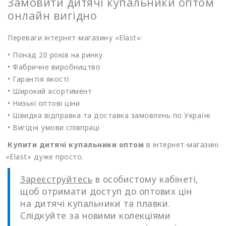
Замовити дитячі купальники оптом
онлайн вигідно
Переваги інтернет-магазину
«Elast
»:
• Понад 20 років на ринку
• Фабричне виробництво
• Гарантія якості
• Широкий асортимент
• Низькі оптові ціни
• Швидка відправка та доставка замовлень по Україні
• Вигідні умови співпраці
Купити дитячі купальники оптом
в інтернет-магазині
«Elast
» дуже просто.
Зареєструйтесь
в особистому кабінеті,
щоб отримати доступ до оптових цін
на дитячі купальники та плавки.
Слідкуйте за новими колекціями