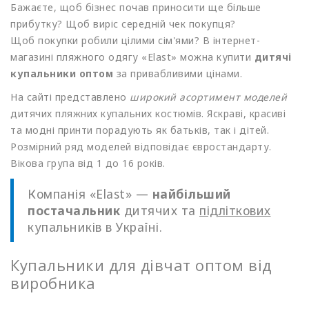
Бажаєте, щоб бізнес почав приносити ще більше
прибутку? Щоб виріс середній чек покупця?
Щоб покупки робили цілими сім'ями? В інтернет-
магазині пляжного одягу
«Elast
» можна купити
дитячі
купальники оптом
за привабливими цінами.
На сайті представлено
широкий асортимент моделей
дитячих пляжних купальних костюмів. Яскраві, красиві
та модні принти порадують як батьків, так і дітей.
Розмірний ряд моделей відповідає євростандарту.
Вікова група від 1 до 16 років.
Компанія
«Elast
» —
найбільший
постачальник
дитячих та
підліткових
купальників в Україні.
Купальники для дівчат оптом від
виробника