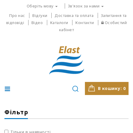
Оберіть мову
Зв'язок за нами
Про нас
Відгуки
Доставка та оплата
Запитання та
відповіді
Відео
Каталоги
Контакти
Особистий
кабінет
В кошику:
0
Фільтр
Тільки в наявності