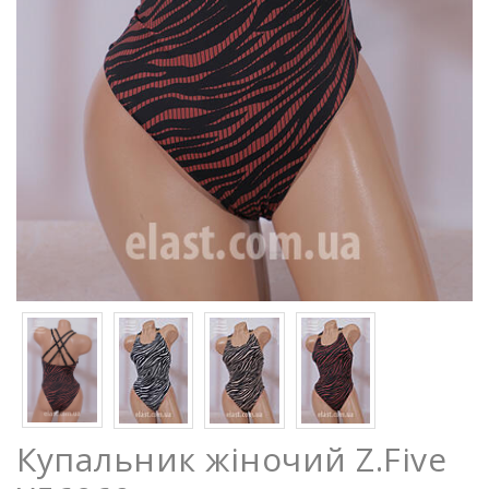
Купальник жіночий Z.Five