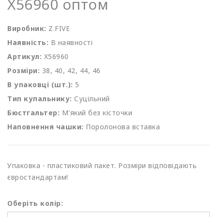
X56960 оптом
Виробник:
Z.FIVE
Наявність:
В наявності
Артикул:
X56960
Розміри:
38, 40, 42, 44, 46
В упаковці (шт.):
5
Тип купальнику:
Суцільний
Бюстгальтер:
М'який без кісточки
Наповнення чашки:
Поролонова вставка
Упаковка - пластиковий пакет. Розміри відповідають
євростандартам!
Оберіть колір: