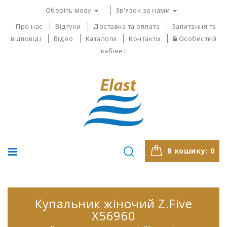
Оберіть мову
Зв'язок за нами
Про нас
Відгуки
Доставка та оплата
Запитання та
відповіді
Відео
Каталоги
Контакти
Особистий
кабінет
В кошику:
0
Купальник жіночий Z.Five
X56960