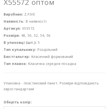
X55572 оптом
Виробник:
Z.FIVE
Наявність:
В наявності
Артикул:
X55572
Розміри:
48, 50, 52, 54, 56
В упаковці (шт.):
5
Тип купальнику:
Роздільний
Бюстгальтер:
Класичний формований
Тип плавок:
Класична середня посадка
Упаковка - пластиковий пакет. Розміри відповідають
євростандартам!
Оберіть колір: