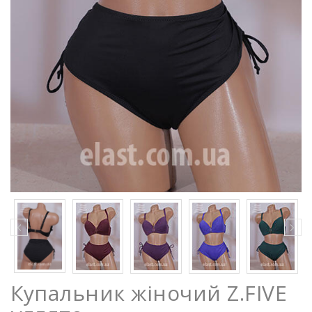
Купальник жіночий Z.FIVE