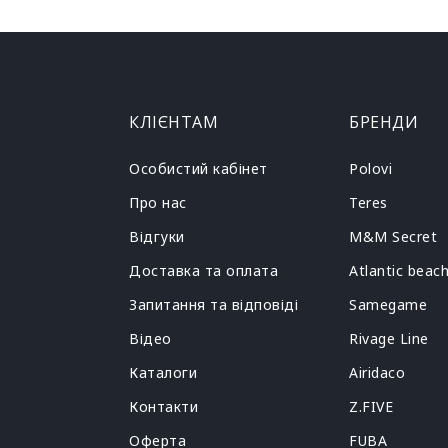
КЛІЄНТАМ
БРЕНДИ
Особистий кабінет
Polovi
Про нас
Teres
Відгуки
M&M Secret
Доставка та оплата
Atlantic beac
Запитання та відповіді
Samegame
Відео
Rivage Line
Каталоги
Airidaco
Контакти
Z.FIVE
Оферта
FUBA