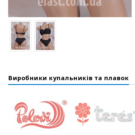
Виробники купальників та плавок