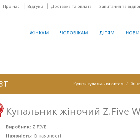
Про нас
Відгуки
Доставка та оплата
Запитання та відпо
ЖІНКАМ
ЧОЛОВІКАМ
ДІТЯМ
НОВИ
8T
Купити купальники оптом
Жін
Купальник жіночий Z.Five 
Виробник:
Z.FIVE
Наявність:
В наявності