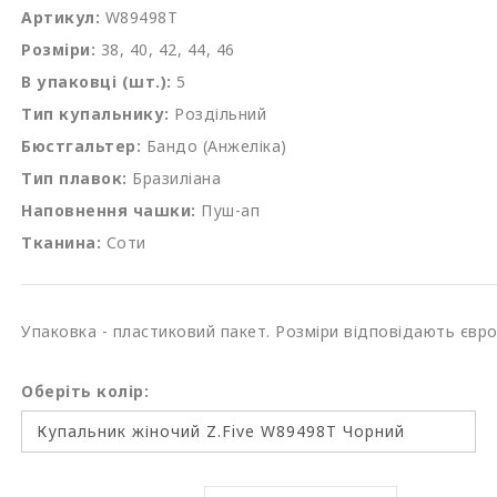
Артикул:
W89498T
Розміри:
38, 40, 42, 44, 46
В упаковці (шт.):
5
Тип купальнику:
Роздільний
Бюстгальтер:
Бандо (Анжеліка)
Тип плавок:
Бразиліана
Наповнення чашки:
Пуш-ап
Тканина:
Соти
Упаковка - пластиковий пакет. Розміри відповідають євр
Оберіть колір: