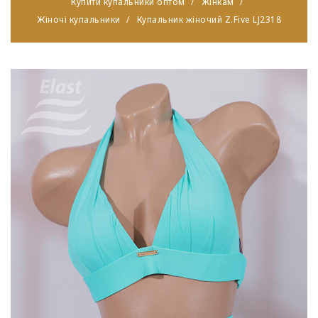
Купити купальники оптом
Жінкам
Жіночі купальники
Купальник жіночий Z.Five LJ2318