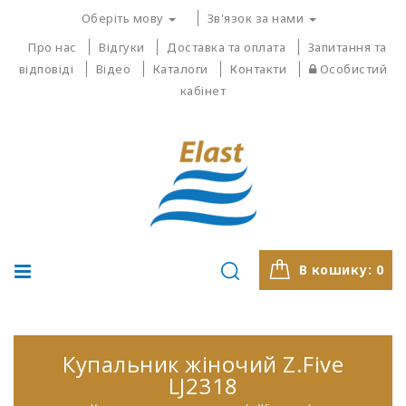
Оберіть мову
Зв'язок за нами
Про нас
Відгуки
Доставка та оплата
Запитання та
відповіді
Відео
Каталоги
Контакти
Особистий
кабінет
В кошику:
0
Купальник жіночий Z.Five
LJ2318