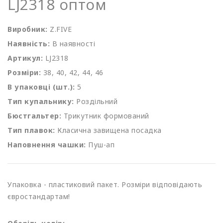
LJ2318 оптом
Виробник:
Z.FIVE
Наявність:
В наявності
Артикул:
LJ2318
Розміри:
38, 40, 42, 44, 46
В упаковці (шт.):
5
Тип купальнику:
Роздільний
Бюстгальтер:
Трикутник формований
Тип плавок:
Класична завищена посадка
Наповнення чашки:
Пуш-ап
Упаковка - пластиковий пакет. Розміри відповідають
євростандартам!