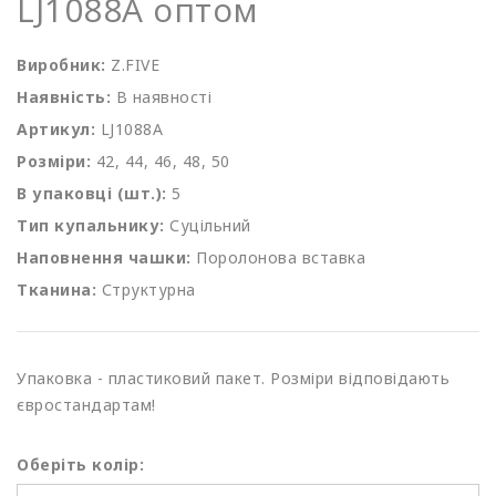
LJ1088A оптом
Виробник:
Z.FIVE
Наявність:
В наявності
Артикул:
LJ1088A
Розміри:
42, 44, 46, 48, 50
В упаковці (шт.):
5
Тип купальнику:
Суцільний
Наповнення чашки:
Поролонова вставка
Тканина:
Структурна
Упаковка - пластиковий пакет. Розміри відповідають
євростандартам!
Оберіть колір: