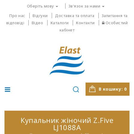
Оберіть мову
Зв'язок за нами
Про нас
Відгуки
Доставка та оплата
Запитання та
відповіді
Відео
Каталоги
Контакти
Особистий
кабінет
В кошику:
0
Купальник жіночий Z.Five
LJ1088A