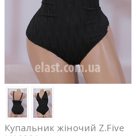
Купальник жіночий Z.Five