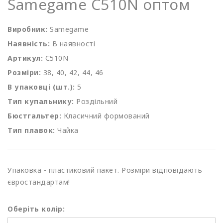
Samegame C510N оптом
Виробник:
Samegame
Наявність:
В наявності
Артикул:
С510N
Розміри:
38, 40, 42, 44, 46
В упаковці (шт.):
5
Тип купальнику:
Роздільний
Бюстгальтер:
Класичний формований
Тип плавок:
Чайка
Упаковка - пластиковий пакет. Розміри відповідають
євростандартам!
Оберіть колір: