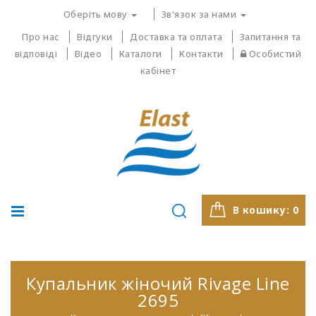
Оберіть мову
Зв'язок за нами
Про нас
Відгуки
Доставка та оплата
Запитання та
відповіді
Відео
Каталоги
Контакти
Особистий
кабінет
В кошику:
0
Купальник жіночий Rivage Line
2695