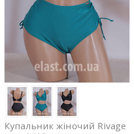
Купальник жіночий Rivage