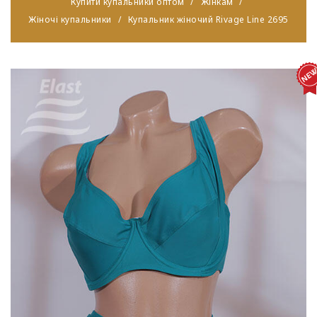
Купити купальники оптом
Жінкам
Жіночі купальники
Купальник жіночий Rivage Line 2695