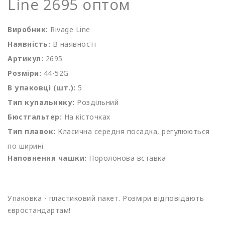
Line 2695 оптом
Виробник:
Rivage Line
Наявність:
В наявності
Артикул:
2695
Розміри:
44-52G
В упаковці (шт.):
5
Тип купальнику:
Роздільний
Бюстгальтер:
На кісточках
Тип плавок:
Класична середня посадка, регулюються
по ширині
Наповнення чашки:
Поролонова вставка
Упаковка - пластиковий пакет. Розміри відповідають
євростандартам!