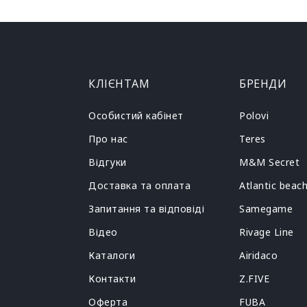
КЛІЄНТАМ
БРЕНДИ
Особистий кабінет
Polovi
Про нас
Teres
Відгуки
M&M Secret
Доставка та оплата
Atlantic beac
Запитання та відповіді
Samegame
Відео
Rivage Line
Каталоги
Airidaco
Контакти
Z.FIVE
Оферта
FUBA