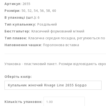
Артикул:
2655
Розміри:
50, 52, 54, 56, 58, 60
В упаковці (шт.):
6
Тип купальнику:
Роздільний
Бюстгальтер:
Класичний формований м'який
Тип плавок:
Класична середня посадка, регулюються по
Наповнення чашки:
Поролонова вставка
Упаковка - пластиковий пакет. Розміри відповідають євр
Оберіть колір:
Кількість упаковок: