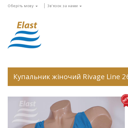
Оберіть мову
Зв'язок за нами
Купальник жіночий Rivage Line 2