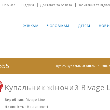
Про нас
Відгуки
Доставка та оплата
Запитання та відпо
ЖІНКАМ
ЧОЛОВІКАМ
ДІТЯМ
НОВИ
655
Купити купальники оптом
Жінк
Купальник жіночий Rivage L
Виробник:
Rivage Line
Наявність:
В наявності