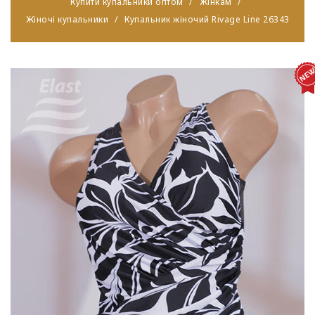
Купити купальники оптом
Жінкам
Жіночі купальники
Купальник жіночий Rivage Line 26343