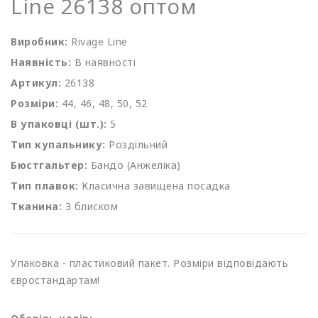
Line 26138 оптом
Виробник:
Rivage Line
Наявність:
В наявності
Артикул:
26138
Розміри:
44, 46, 48, 50, 52
В упаковці (шт.):
5
Тип купальнику:
Роздільний
Бюстгальтер:
Бандо (Анжеліка)
Тип плавок:
Класична завищена посадка
Тканина:
З блиском
Упаковка - пластиковий пакет. Розміри відповідають
євростандартам!