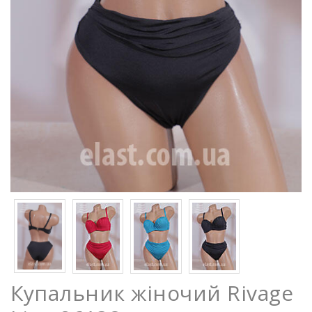
Купальник жіночий Rivage