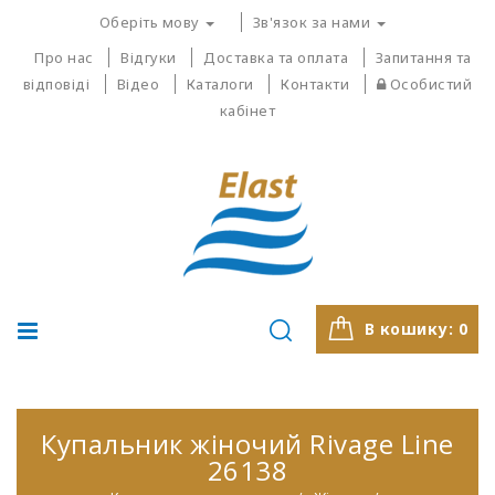
Оберіть мову
Зв'язок за нами
Про нас
Відгуки
Доставка та оплата
Запитання та
відповіді
Відео
Каталоги
Контакти
Особистий
кабінет
В кошику:
0
Купальник жіночий Rivage Line
26138