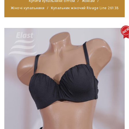
Купити купальники оптом
Жінкам
Жіночі купальники
Купальник жіночий Rivage Line 26138