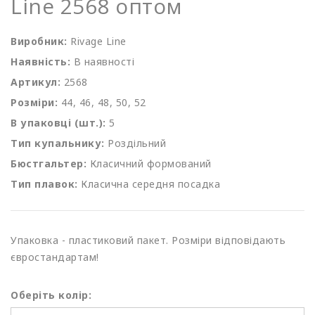
Line 2568 оптом
Виробник:
Rivage Line
Наявність:
В наявності
Артикул:
2568
Розміри:
44, 46, 48, 50, 52
В упаковці (шт.):
5
Тип купальнику:
Роздільний
Бюстгальтер:
Класичний формований
Тип плавок:
Класична середня посадка
Упаковка - пластиковий пакет. Розміри відповідають
євростандартам!
Оберіть колір: