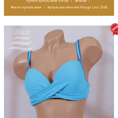
Купити купальники оптом
Жінкам
Жіночі купальники
Купальник жіночий Rivage Line 2568