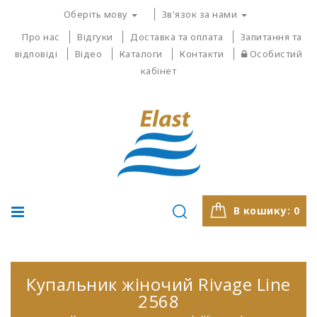
Оберіть мову
Зв'язок за нами
Про нас
Відгуки
Доставка та оплата
Запитання та
відповіді
Відео
Каталоги
Контакти
Особистий
кабінет
В кошику:
0
Купальник жіночий Rivage Line
2568