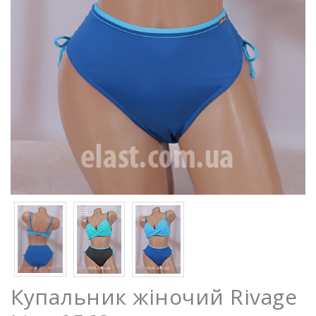
Купальник жіночий Rivage