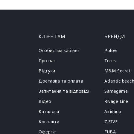
КЛІЄНТАМ
БРЕНДИ
Особистий кабінет
Polovi
Про нас
Teres
Відгуки
M&M Secret
Доставка та оплата
Atlantic beac
Запитання та відповіді
Samegame
Відео
Rivage Line
Каталоги
Airidaco
Контакти
Z.FIVE
Оферта
FUBA