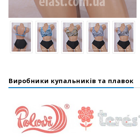
Виробники купальників та плавок