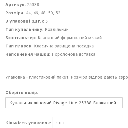
Артикул:
25388
Розміри:
44, 46, 48, 50, 52
В упаковці (шт.):
5
Тип купальнику:
Роздільний
Бюстгальтер:
Класичний формований м'який
Тип плавок:
Класична завищена посадка
Наповнення чашки:
Поролонова вставка
Упаковка - пластиковий пакет. Розміри відповідають євр
Оберіть колір:
Кількість упаковок: