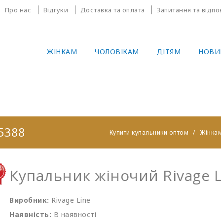
Про нас
Відгуки
Доставка та оплата
Запитання та відпо
ЖІНКАМ
ЧОЛОВІКАМ
ДІТЯМ
НОВИ
5388
Купити купальники оптом
Жінка
Купальник жіночий Rivage L
Виробник:
Rivage Line
Наявність:
В наявності