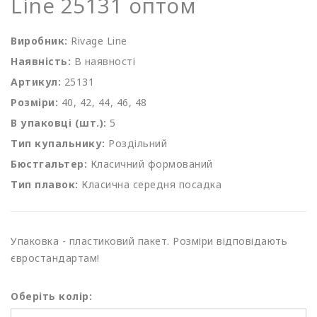
Line 25131 оптом
Виробник:
Rivage Line
Наявність:
В наявності
Артикул:
25131
Розміри:
40, 42, 44, 46, 48
В упаковці (шт.):
5
Тип купальнику:
Роздільний
Бюстгальтер:
Класичний формований
Тип плавок:
Класична середня посадка
Упаковка - пластиковий пакет. Розміри відповідають
євростандартам!
Оберіть колір: