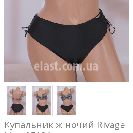
Купальник жіночий Rivage