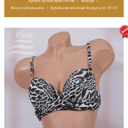
Купити купальники оптом
Жінкам
Жіночі купальники
Купальник жіночий Rivage Line 25131