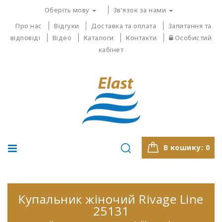
Оберіть мову
Зв'язок за нами
Про нас
Відгуки
Доставка та оплата
Запитання та
відповіді
Відео
Каталоги
Контакти
Особистий
кабінет
В кошику:
0
Купальник жіночий Rivage Line
25131