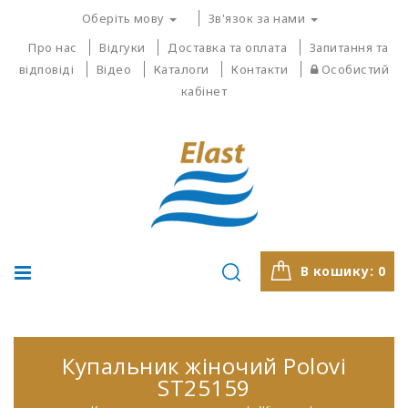
Оберіть мову
Зв'язок за нами
Про нас
Відгуки
Доставка та оплата
Запитання та
відповіді
Відео
Каталоги
Контакти
Особистий
кабінет
В кошику:
0
Купальник жіночий Polovi
ST25159