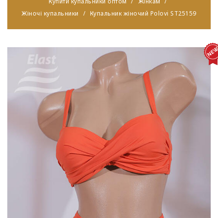
Купити купальники оптом
Жінкам
Жіночі купальники
Купальник жіночий Polovi ST25159