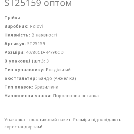
ST25159 оптом
Трійка
Виробник:
Polovi
Наявність:
В наявності
Артикул:
ST25159
Розміри:
40/80СD-44/90CD
В упаковці (шт.):
3
Тип купальнику:
Роздільний
Бюстгальтер:
Бандо (Анжеліка)
Тип плавок:
Бразиліана
Наповнення чашки:
Поролонова вставка
Упаковка - пластиковий пакет. Розміри відповідають
євростандартам!