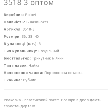
3518-3 оптом
Виробник:
Polovi
Наявність:
В наявності
Артикул:
3518-3
Розміри:
36, 38, 40
В упаковці (шт.):
3
Тип купальнику:
Роздільний
Бюстгальтер:
Трикутник м'який
Тип плавок:
Чайка
Наповнення чашки:
Поролонова вставка
Тканина:
Рубчик
Упаковка - пластиковий пакет. Розміри відповідають
євростандартам!