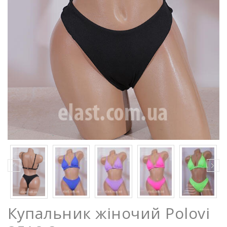
Купальник жіночий Polovi