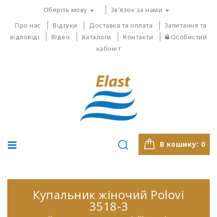
Оберіть мову
Зв'язок за нами
Про нас
Відгуки
Доставка та оплата
Запитання та
відповіді
Відео
Каталоги
Контакти
Особистий
кабінет
В кошику:
0
Купальник жіночий Polovi
3518-3