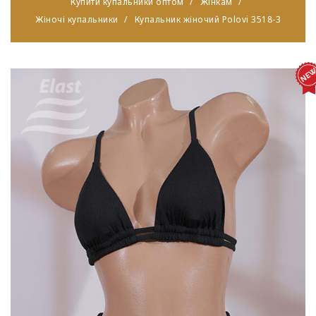
Купити купальники оптом
Жінкам
Жіночі купальники
Купальник жіночий Polovi 3518-3