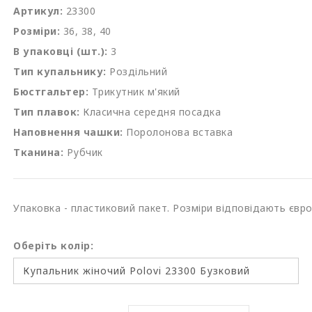
Артикул:
23300
Розміри:
36, 38, 40
В упаковці (шт.):
3
Тип купальнику:
Роздільний
Бюстгальтер:
Трикутник м'який
Тип плавок:
Класична середня посадка
Наповнення чашки:
Поролонова вставка
Тканина:
Рубчик
Упаковка - пластиковий пакет. Розміри відповідають євр
Оберіть колір: