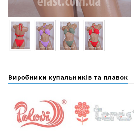
Виробники купальників та плавок