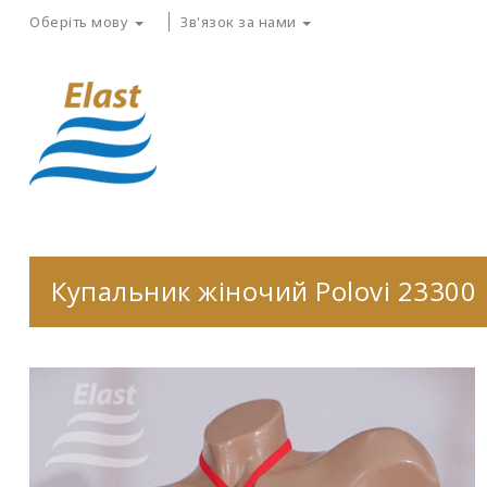
Оберіть мову
Зв'язок за нами
Купальник жіночий Polovi 23300