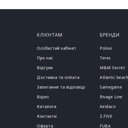
КЛІЄНТАМ
БРЕНДИ
Особистий кабінет
Polovi
Про нас
Teres
Відгуки
M&M Secret
Доставка та оплата
Atlantic beac
Запитання та відповіді
Samegame
Відео
Rivage Line
Каталоги
Airidaco
Контакти
Z.FIVE
Оферта
FUBA