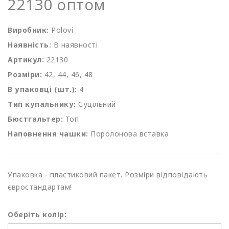
22130 оптом
Виробник:
Polovi
Наявність:
В наявності
Артикул:
22130
Розміри:
42, 44, 46, 48
В упаковці (шт.):
4
Тип купальнику:
Суцільний
Бюстгальтер:
Топ
Наповнення чашки:
Поролонова вставка
Упаковка - пластиковий пакет. Розміри відповідають
євростандартам!
Оберіть колір: