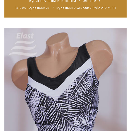
Купити купальники оптом
Жінкам
Жіночі купальники
Купальник жіночий Polovi 22130