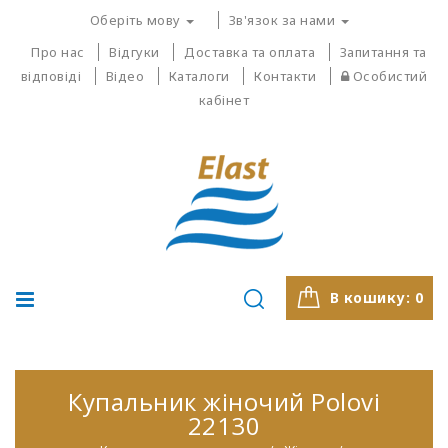
Оберіть мову
Зв'язок за нами
Про нас
Відгуки
Доставка та оплата
Запитання та
відповіді
Відео
Каталоги
Контакти
Особистий
кабінет
В кошику:
0
Купальник жіночий Polovi
22130