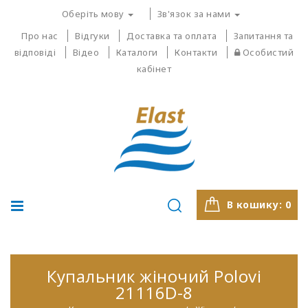
Оберіть мову
Зв'язок за нами
Про нас
Відгуки
Доставка та оплата
Запитання та
відповіді
Відео
Каталоги
Контакти
Особистий
кабінет
В кошику:
0
Купальник жіночий Polovi
21116D-8