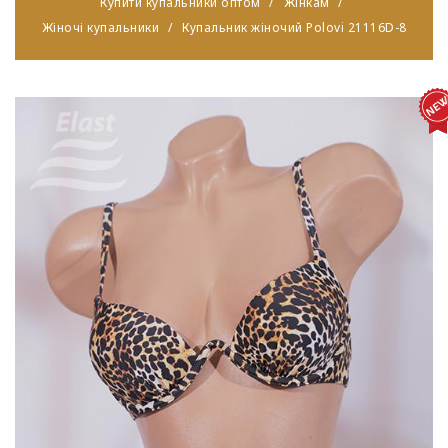
Купити купальники оптом
Жінкам
Жіночі купальники
Купальник жіночий Polovi 21116D-8