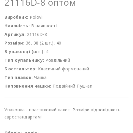
21116D-8 оптом
Виробник:
Polovi
Наявність:
В наявності
Артикул:
21116D-8
Розміри:
36, 38 (2 шт.), 40
В упаковці (шт.):
4
Тип купальнику:
Роздільний
Бюстгальтер:
Класичний формований
Тип плавок:
Чайка
Наповнення чашки:
Подвійний Пуш-ап
Упаковка - пластиковий пакет. Розміри відповідають
євростандартам!
Оберіть колір: