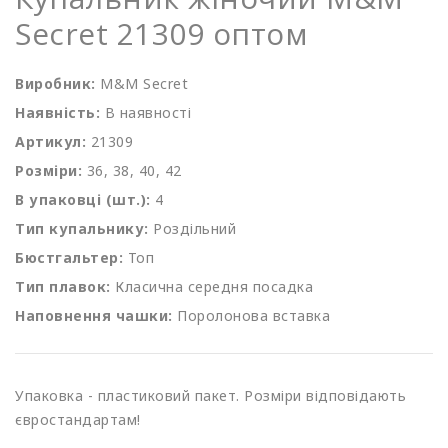
Secret 21309 оптом
Виробник:
M&M Secret
Наявність:
В наявності
Артикул:
21309
Розміри:
36, 38, 40, 42
В упаковці (шт.):
4
Тип купальнику:
Роздільний
Бюстгальтер:
Топ
Тип плавок:
Класична середня посадка
Наповнення чашки:
Поролонова вставка
Упаковка - пластиковий пакет. Розміри відповідають
євростандартам!