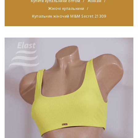
Купити купальники оптом
Жінкам
Жіночі купальники
Купальник жіночий M&M Secret 21309