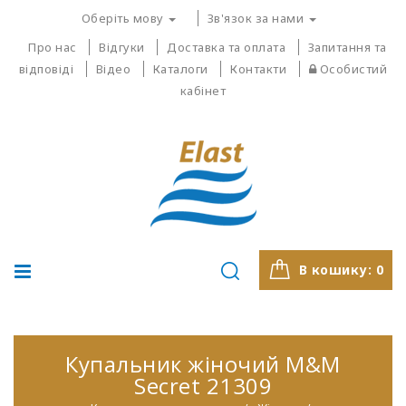
Оберіть мову
Зв'язок за нами
Про нас
Відгуки
Доставка та оплата
Запитання та
відповіді
Відео
Каталоги
Контакти
Особистий
кабінет
В кошику:
0
Купальник жіночий M&M
Secret 21309