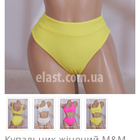
Купальник жіночий M&M