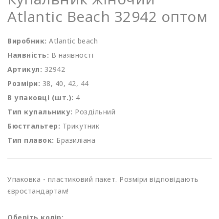
Atlantic Beach 32942 оптом
Виробник:
Atlantic beach
Наявність:
В наявності
Артикул:
32942
Розміри:
38, 40, 42, 44
В упаковці (шт.):
4
Тип купальнику:
Роздільний
Бюстгальтер:
Трикутник
Тип плавок:
Бразиліана
Упаковка - пластиковий пакет. Розміри відповідають
євростандартам!
Оберіть колір: