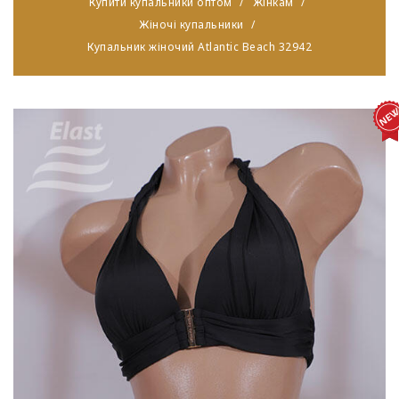
Купити купальники оптом
Жінкам
Жіночі купальники
Купальник жіночий Atlantic Beach 32942