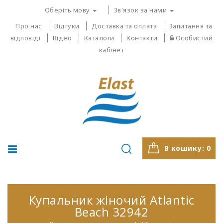
Оберіть мову
Зв'язок за нами
Про нас
Відгуки
Доставка та оплата
Запитання та
відповіді
Відео
Каталоги
Контакти
Особистий
кабінет
В кошику:
0
Купальник жіночий Atlantic
Beach 32942