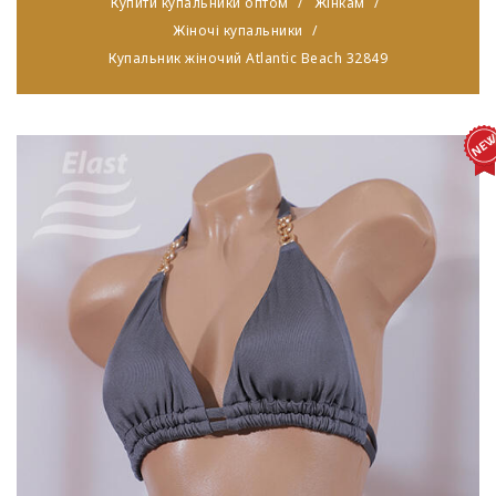
Купити купальники оптом
Жінкам
Жіночі купальники
Купальник жіночий Atlantic Beach 32849