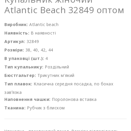
Atlantic Beach 32849 оптом
Виробник:
Atlantic beach
Наявність:
В наявності
Артикул:
32849
Розміри:
38, 40, 42, 44
В упаковці (шт.):
4
Тип купальнику:
Роздільний
Бюстгальтер:
Трикутник м'який
Тип плавок:
Класична середня посадка, по боках
завʼязка
Наповнення чашки:
Поролонова вставка
Тканина:
Рубчик з блиском