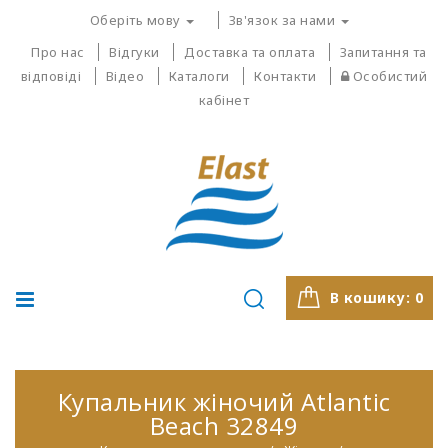
Оберіть мову
Зв'язок за нами
Про нас
Відгуки
Доставка та оплата
Запитання та
відповіді
Відео
Каталоги
Контакти
Особистий
кабінет
В кошику:
0
Купальник жіночий Atlantic
Beach 32849