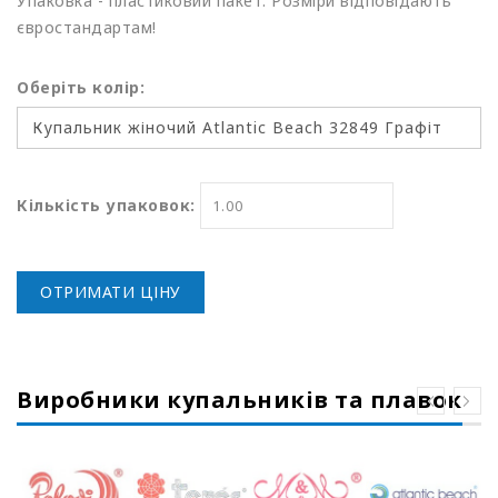
Упаковка - пластиковий пакет. Розміри відповідають
євростандартам!
Оберіть колір:
Кількість упаковок:
ОТРИМАТИ ЦІНУ
Виробники купальників та плавок