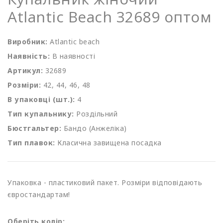
Atlantic Beach 32689 оптом
Виробник:
Atlantic beach
Наявність:
В наявності
Артикул:
32689
Розміри:
42, 44, 46, 48
В упаковці (шт.):
4
Тип купальнику:
Роздільний
Бюстгальтер:
Бандо (Анжеліка)
Тип плавок:
Класична завищена посадка
Упаковка - пластиковий пакет. Розміри відповідають
євростандартам!
Оберіть колір: