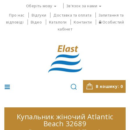
Оберіть мову
Зв'язок за нами
Про нас
Відгуки
Доставка та оплата
Запитання та
відповіді
Відео
Каталоги
Контакти
Особистий
кабінет
В кошику:
0
Купальник жіночий Atlantic
Beach 32689