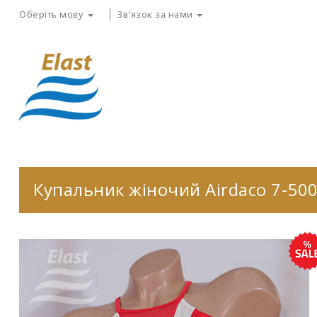
Оберіть мову
Зв'язок за нами
Купальник жіночий Airdaco 7-50