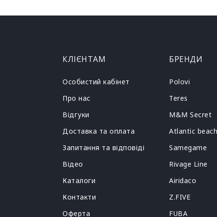
КЛІЄНТАМ
БРЕНДИ
Особистий кабінет
Polovi
Про нас
Teres
Відгуки
M&M Secret
Доставка та оплата
Atlantic beac
Запитання та відповіді
Samegame
Відео
Rivage Line
Каталоги
Airidaco
Контакти
Z.FIVE
Оферта
FUBA