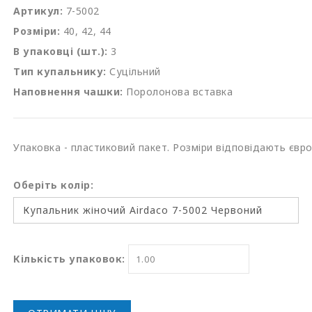
Артикул:
7-5002
Розміри:
40, 42, 44
В упаковці (шт.):
3
Тип купальнику:
Суцільний
Наповнення чашки:
Поролонова вставка
Упаковка - пластиковий пакет. Розміри відповідають євр
Оберіть колір:
Кількість упаковок: