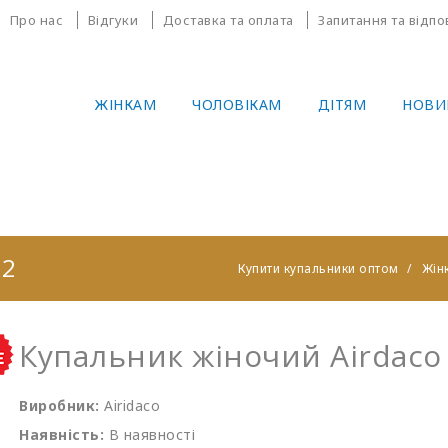
Про нас
Відгуки
Доставка та оплата
Запитання та відпо
ЖІНКАМ
ЧОЛОВІКАМ
ДІТЯМ
НОВИ
02
Купити купальники оптом
Жін
Купальник жіночий Airdaco
Виробник:
Airidaco
Наявність:
В наявності