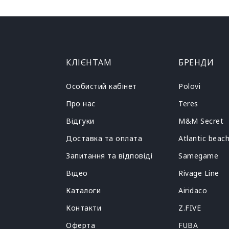
КЛІЄНТАМ
БРЕНДИ
Особистий кабінет
Polovi
Про нас
Teres
Відгуки
M&M Secret
Доставка та оплата
Atlantic beac
Запитання та відповіді
Samegame
Відео
Rivage Line
Каталоги
Airidaco
Контакти
Z.FIVE
Оферта
FUBA