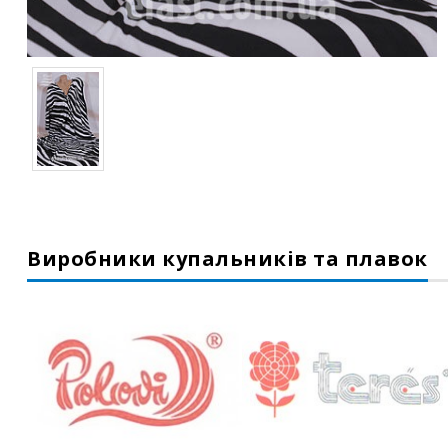
Виробники купальників та плавок