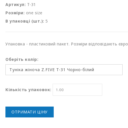
Артикул:
T-31
Розміри:
one size
В упаковці (шт.):
5
Упаковка - пластиковий пакет. Розміри відповідають євр
Оберіть колір:
Кількість упаковок:
ОТРИМАТИ ЦІНУ