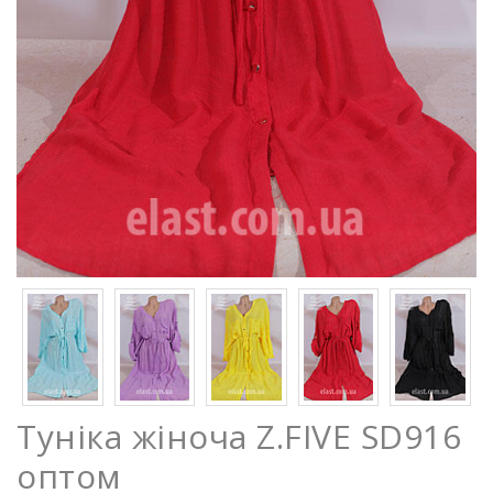
Туніка жіноча Z.FIVE SD916
оптом