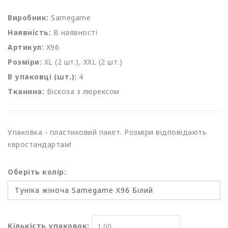
Виробник:
Samegame
Наявність:
В наявності
Артикул:
X96
Розміри:
XL (2 шт.), XXL (2 шт.)
В упаковці (шт.):
4
Тканина:
Віскоза з люрексом
Упаковка - пластиковий пакет. Розміри відповідають
євростандартам!
Оберіть колір:
Кількість упаковок: