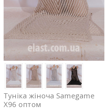
Туніка жіноча Samegame
X96 оптом