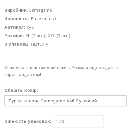
Виробник:
Samegame
Наявність:
В наявності
Артикул:
X46
Розміри:
XL (2 шт.), XXL (2 шт.)
В упаковці (шт.):
4
Упаковка - пластиковий пакет. Розміри відповідають
євростандартам!
Оберіть колір:
Кількість упаковок: