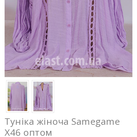
Туніка жіноча Samegame
X46 оптом