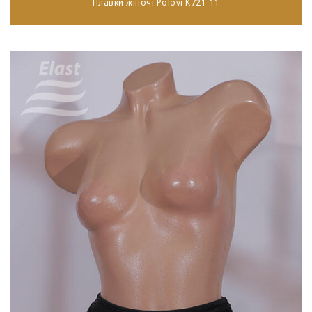
Плавки жіночі Polovi K721-11