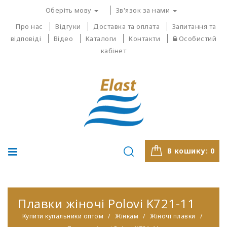
Оберіть мову
Зв'язок за нами
Про нас
Відгуки
Доставка та оплата
Запитання та
відповіді
Відео
Каталоги
Контакти
Особистий
кабінет
В кошику:
0
Плавки жіночі Polovi K721-11
Купити купальники оптом
Жінкам
Жіночі плавки