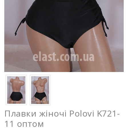
Плавки жіночі Polovi K721-
11 оптом