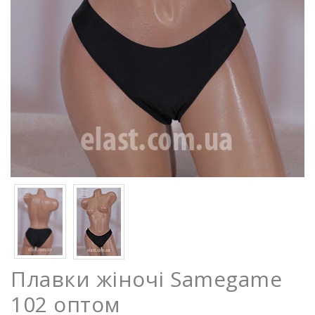
Плавки жіночі Samegame
102 оптом