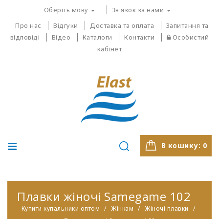
Оберіть мову
Зв'язок за нами
Про нас
Відгуки
Доставка та оплата
Запитання та
відповіді
Відео
Каталоги
Контакти
Особистий
кабінет
В кошику:
0
Плавки жіночі Samegame 102
Купити купальники оптом
Жінкам
Жіночі плавки