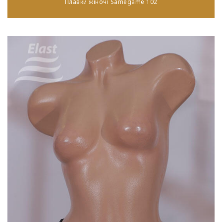
Плавки жіночі Samegame 102