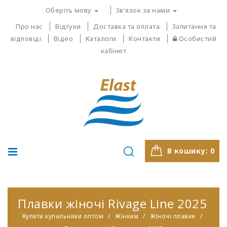
Оберіть мову
Зв'язок за нами
Про нас
Відгуки
Доставка та оплата
Запитання та
відповіді
Відео
Каталоги
Контакти
Особистий
кабінет
В кошику:
0
Плавки жіночі Rivage Line 2025
Купити купальники оптом
Жінкам
Жіночі плавки