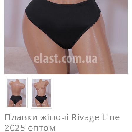
Плавки жіночі Rivage Line
2025 оптом